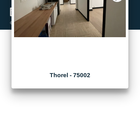
© 2023 - Square Office
Thorel - 75002